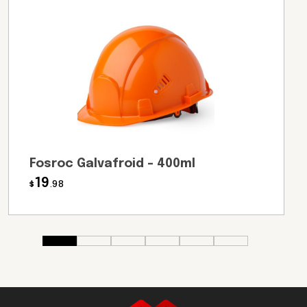
Fosroc Galvafroid – 400ml
19
$
.98