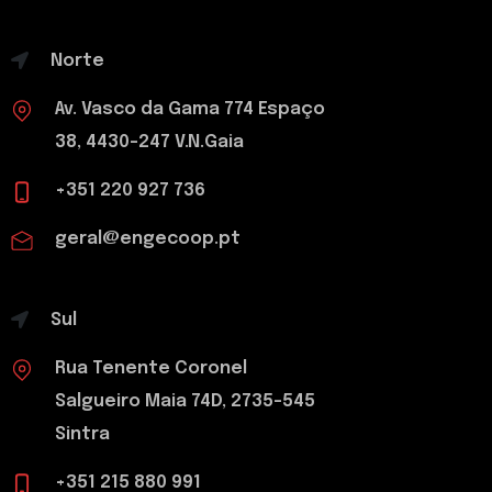
Norte
Av. Vasco da Gama 774 Espaço
38, 4430-247 V.N.Gaia
+351 220 927 736
geral@engecoop.pt
Sul
Rua Tenente Coronel
Salgueiro Maia 74D, 2735-545
Sintra
+351 215 880 991