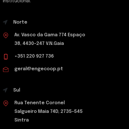
institucional.
Norte
Av. Vasco da Gama 774 Espaço
38, 4430-247 V.N.Gaia
+351 220 927 736
geral@engecoop.pt
Sul
Rua Tenente Coronel
Salgueiro Maia 74D, 2735-545
Sintra