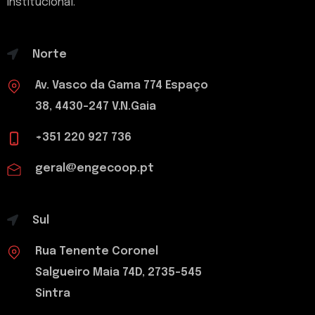
institucional.
Norte
Av. Vasco da Gama 774 Espaço
38, 4430-247 V.N.Gaia
+351 220 927 736
geral@engecoop.pt
Sul
Rua Tenente Coronel
Salgueiro Maia 74D, 2735-545
Sintra