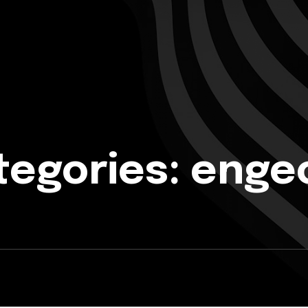
tegories:
enge