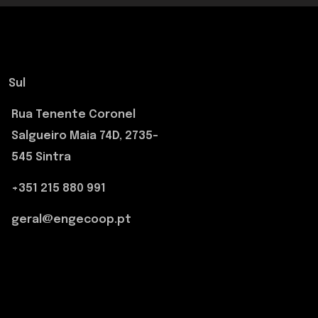
Sul
Rua Tenente Coronel
Salgueiro Maia 74D, 2735-
545 Sintra
+351 215 880 991
geral@engecoop.pt