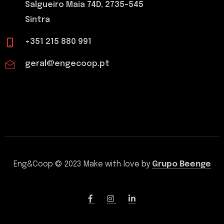
Salgueiro Maia 74D, 2735-545
Sintra
+351 215 880 991
geral@engecoop.pt
Eng&Coop © 2023 Make with love by
Grupo Beenge