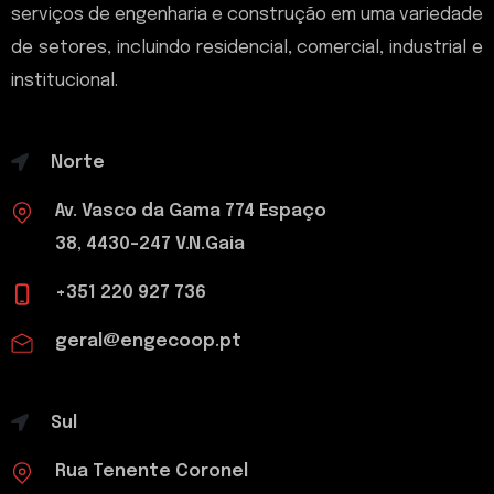
serviços de engenharia e construção em uma variedade
de setores, incluindo residencial, comercial, industrial e
institucional.
Norte
Av. Vasco da Gama 774 Espaço
38, 4430-247 V.N.Gaia
+351 220 927 736
geral@engecoop.pt
Sul
Rua Tenente Coronel